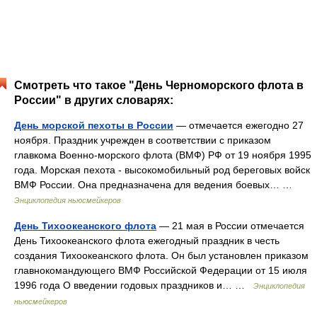
Смотреть что такое "День Черноморского флота в
России" в других словарях:
День морской пехоты в России
— отмечается ежегодно 27
ноября. Праздник учрежден в соответствии с приказом
главкома Военно‑морского флота (ВМФ) РФ от 19 ноября 1995
года. Морская пехота ‑ высокомобильный род береговых войск
ВМФ России. Она предназначена для ведения боевых… …
Энциклопедия ньюсмейкеров
День Тихоокеанского флота
— 21 мая в России отмечается
День Тихоокеанского флота ежегодный праздник в честь
создания Тихоокеанского флота. Он был установлен приказом
главнокомандующего ВМФ Российской Федерации от 15 июля
1996 года О введении годовых праздников и… …
Энциклопедия
ньюсмейкеров