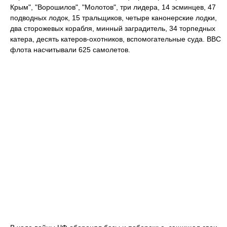
Крым", "Ворошилов", "Молотов", три лидера, 14 эсминцев, 47
подводных лодок, 15 тральщиков, четыре канонерские лодки,
два сторожевых корабля, минный заградитель, 34 торпедных
катера, десять катеров-охотников, вспомогательные суда. ВВС
флота насчитывали 625 самолетов.