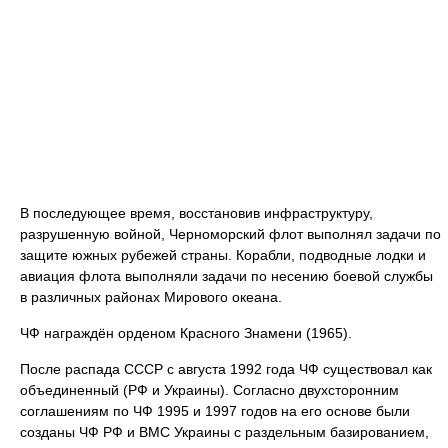
В последующее время, восстановив инфраструктуру,
разрушенную войной, Черноморский флот выполнял задачи по
защите южных рубежей страны. Корабли, подводные лодки и
авиация флота выполняли задачи по несению боевой службы
в различных районах Мирового океана.
ЧФ награждён орденом Красного Знамени (1965).
После распада СССР с августа 1992 года ЧФ существовал как
объединенный (РФ и Украины). Согласно двухсторонним
соглашениям по ЧФ 1995 и 1997 годов на его основе были
созданы ЧФ РФ и ВМС Украины с раздельным базированием,