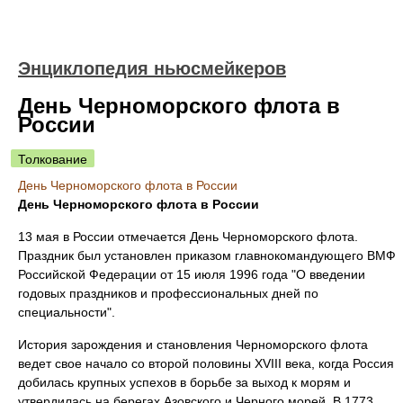
Энциклопедия ньюсмейкеров
День Черноморского флота в
России
Толкование
День Черноморского флота в России
День Черноморского флота в России
13 мая в России отмечается День Черноморского флота.
Праздник был установлен приказом главнокомандующего ВМФ
Российской Федерации от 15 июля 1996 года "О введении
годовых праздников и профессиональных дней по
специальности".
История зарождения и становления Черноморского флота
ведет свое начало со второй половины ХVIII века, когда Россия
добилась крупных успехов в борьбе за выход к морям и
утвердилась на берегах Азовского и Черного морей. В 1773