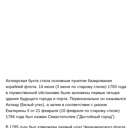
Ахтиарская бухта стала основным пунктом базирования
кораблей флота. 14 июня (3 июня по старому стилю) 1783 года
в торжественной обстановке были заложены первые четыре
здания будущего города и порта. Первоначально он назывался
Ахтиар (Белый утес), а затем в соответствии с указом
Екатерины II от 21 февраля (10 февраля по старому стилю)
1784 года был назван Севастополем ("Достойный город").
В 1785 году был утвержден первый штат Черноморского флота,