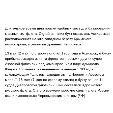
Длительное время шли поиски удобных мест для базирования
главных сил флота. Одной из таких бухт оказалась Ахтиарская,
расположенная на юго-западном берегу Крымского
полуострова, у развалин древнего Херсонеса.
13 мая (2 мая по старому стилю) 1783 года в Ахтиарскую бухту
прибыла эскадра из пяти фрегатов и восьми других судов
Азовской флотилии под командованием вице-адмирала
Федота Клокачева, назначенного в январе 1783 года
командующим "флотом, заводимым на Черном и Азовском
морях". 18 мая (7 мая по старому стилю) в бухту вошли 11
судов Днепровской флотилии. Они составили ядро нового
русского флота. С этого времени морские силы на юге России
стали именоваться Черноморским флотом (ЧФ).