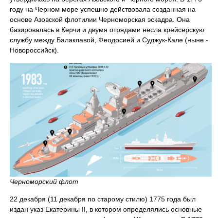
году на Черном море успешно действовала созданная на
основе Азовской флотилии Черноморская эскадра. Она
базировалась в Керчи и двумя отрядами несла крейсерскую
службу между Балаклавой, Феодосией и Суджук-Кале (ныне -
Новороссийск).
Черноморский флот
22 декабря (11 декабря по старому стилю) 1775 года был
издан указ Екатерины II, в котором определялись основные