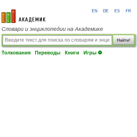
EN
DE
ES
FR
academic.ru
Словари и энциклопедии на Академике
Найти!
Толкования
Переводы
Книги
Игры ⚽