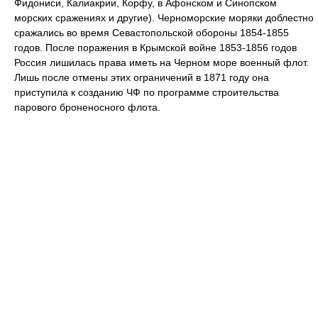
Фидониси, Калиакрии, Корфу, в Афонском и Синопском
морских сражениях и другие). Черноморские моряки доблестно
сражались во время Севастопольской обороны 1854-1855
годов. После поражения в Крымской войне 1853-1856 годов
Россия лишилась права иметь на Черном море военный флот.
Лишь после отмены этих ограничений в 1871 году она
приступила к созданию ЧФ по программе строительства
парового броненосного флота.