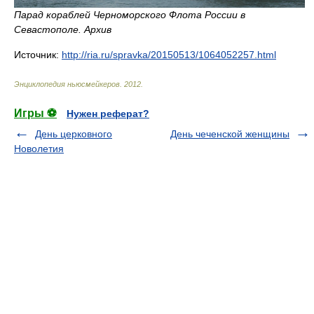
Парад кораблей Черноморского Флота России в
Севастополе. Архив
Источник:
http://ria.ru/spravka/20150513/1064052257.html
Энциклопедия ньюсмейкеров
.
2012
.
Игры ⚽
Нужен реферат?
День церковного
День чеченской женщины
Новолетия